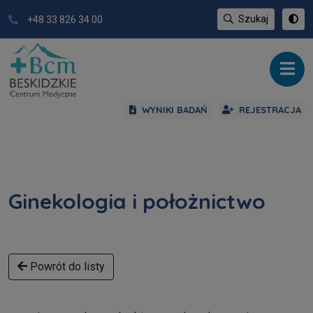
Szukaj
+48 33 826 34 00
WYNIKI BADAŃ
REJESTRACJA
Ginekologia i położnictwo
Powrót do listy