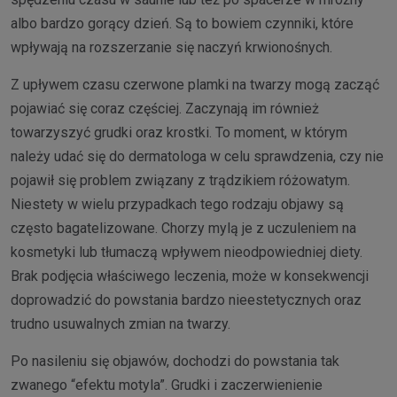
albo bardzo gorący dzień. Są to bowiem czynniki, które
wpływają na rozszerzanie się naczyń krwionośnych.
Z upływem czasu czerwone plamki na twarzy mogą zacząć
pojawiać się coraz częściej. Zaczynają im również
towarzyszyć grudki oraz krostki. To moment, w którym
należy udać się do dermatologa w celu sprawdzenia, czy nie
pojawił się problem związany z trądzikiem różowatym.
Niestety w wielu przypadkach tego rodzaju objawy są
często bagatelizowane. Chorzy mylą je z uczuleniem na
kosmetyki lub tłumaczą wpływem nieodpowiedniej diety.
Brak podjęcia właściwego leczenia, może w konsekwencji
doprowadzić do powstania bardzo nieestetycznych oraz
trudno usuwalnych zmian na twarzy.
Po nasileniu się objawów, dochodzi do powstania tak
zwanego “efektu motyla”. Grudki i zaczerwienienie