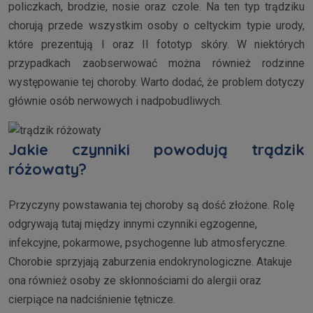
policzkach, brodzie, nosie oraz czole. Na ten typ trądziku
chorują przede wszystkim osoby o celtyckim typie urody,
które prezentują I oraz II fototyp skóry. W niektórych
przypadkach zaobserwować można również rodzinne
występowanie tej choroby. Warto dodać, że problem dotyczy
głównie osób nerwowych i nadpobudliwych.
Jakie czynniki powodują trądzik
różowaty?
Przyczyny powstawania tej choroby są dość złożone. Rolę
odgrywają tutaj między innymi czynniki egzogenne,
infekcyjne, pokarmowe, psychogenne lub atmosferyczne.
Chorobie sprzyjają zaburzenia endokrynologiczne. Atakuje
ona również osoby ze skłonnościami do alergii oraz
cierpiące na nadciśnienie tętnicze.