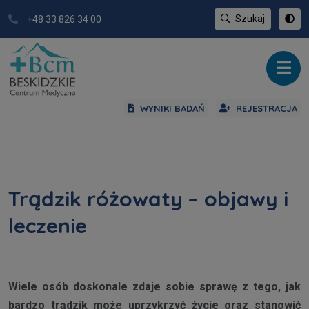
Szukaj
+48 33 826 34 00
WYNIKI BADAŃ
REJESTRACJA
Trądzik różowaty – objawy i
leczenie
Wiele osób doskonale zdaje sobie sprawę z tego, jak
bardzo
trądzik
może uprzykrzyć życie oraz stanowić