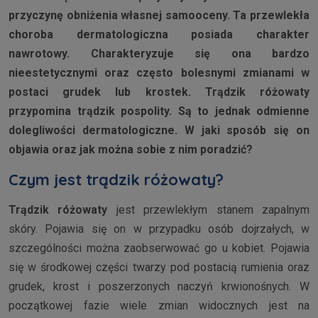
przyczynę obniżenia własnej samooceny. Ta przewlekła
choroba dermatologiczna posiada charakter
nawrotowy. Charakteryzuje się ona bardzo
nieestetycznymi oraz często bolesnymi zmianami w
postaci grudek lub krostek. Trądzik różowaty
przypomina trądzik pospolity. Są to jednak odmienne
dolegliwości dermatologiczne. W jaki sposób się on
objawia oraz jak można sobie z nim poradzić?
Czym jest trądzik różowaty?
Trądzik różowaty
jest przewlekłym stanem zapalnym
skóry. Pojawia się on w przypadku osób dojrzałych, w
szczególności można zaobserwować go u kobiet. Pojawia
się w środkowej części twarzy pod postacią rumienia oraz
grudek, krost i poszerzonych naczyń krwionośnych. W
początkowej fazie wiele zmian widocznych jest na