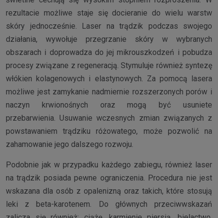
rezultacie możliwe staje się docieranie do wielu warstw
skóry jednocześnie. Laser na trądzik podczas swojego
działania, wywołuje przegrzanie skóry w wybranych
obszarach i doprowadza do jej mikrouszkodzeń i pobudza
procesy związane z regeneracją. Stymuluje również syntezę
włókien kolagenowych i elastynowych. Za pomocą lasera
możliwe jest zamykanie nadmiernie rozszerzonych porów i
naczyn krwionośnych oraz mogą być usuniete
przebarwienia. Usuwanie wczesnych zmian związanych z
powstawaniem trądziku różowatego, może pozwolić na
zahamowanie jego dalszego rozwoju.
Podobnie jak w przypadku każdego zabiegu, również laser
na trądzik posiada pewne ograniczenia. Procedura nie jest
wskazana dla osób z opalenizną oraz takich, które stosują
leki z beta-karotenem. Do głównych przeciwwskazań
zalicza się również: ciążę, karmienie piersią, bielactwo,