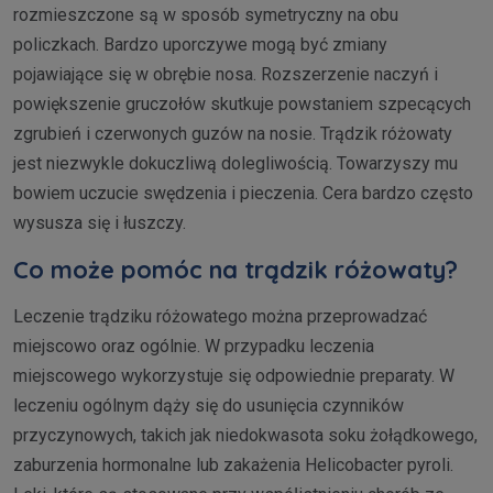
rozmieszczone są w sposób symetryczny na obu
policzkach. Bardzo uporczywe mogą być zmiany
pojawiające się w obrębie nosa. Rozszerzenie naczyń i
powiększenie gruczołów skutkuje powstaniem szpecących
zgrubień i czerwonych guzów na nosie. Trądzik różowaty
jest niezwykle dokuczliwą dolegliwością. Towarzyszy mu
bowiem uczucie swędzenia i pieczenia. Cera bardzo często
wysusza się i łuszczy.
Co może pomóc na trądzik różowaty?
Leczenie trądziku różowatego można przeprowadzać
miejscowo oraz ogólnie. W przypadku leczenia
miejscowego wykorzystuje się odpowiednie preparaty. W
leczeniu ogólnym dąży się do usunięcia czynników
przyczynowych, takich jak niedokwasota soku żołądkowego,
zaburzenia hormonalne lub zakażenia Helicobacter pyroli.