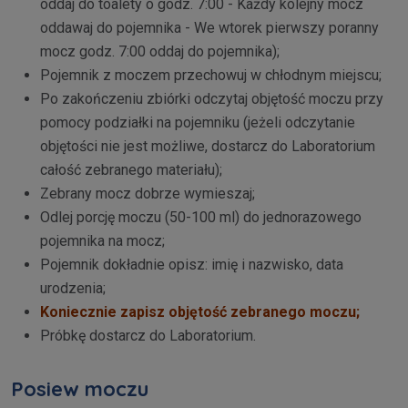
oddaj do toalety o godz. 7:00 - Każdy kolejny mocz
oddawaj do pojemnika - We wtorek pierwszy poranny
mocz godz. 7:00 oddaj do pojemnika);
Pojemnik z moczem przechowuj w chłodnym
miejscu;
Po zakończeniu zbiórki odczytaj objętość moczu przy
pomocy podziałki na pojemniku (jeżeli odczytanie
objętości nie jest możliwe, dostarcz do Laboratorium
całość zebranego materiału);
Zebrany mocz dobrze wymieszaj;
Odlej porcję moczu (50-100 ml) do jednorazowego
pojemnika na mocz;
Pojemnik dokładnie opisz: imię i nazwisko, data
urodzenia;
Koniecznie zapisz objętość zebranego moczu;
Próbkę dostarcz do Laboratorium.
Posiew moczu