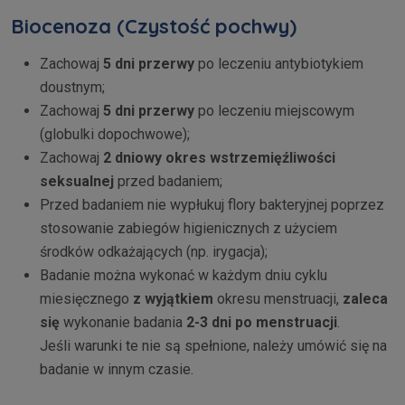
Biocenoza (Czystość pochwy)
Zachowaj
5 dni przerwy
po leczeniu antybiotykiem
doustnym;
Zachowaj
5 dni przerwy
po leczeniu miejscowym
(globulki dopochwowe);
Zachowaj
2 dniowy okres wstrzemięźliwości
seksualnej
przed badaniem;
Przed badaniem nie wypłukuj flory bakteryjnej poprzez
stosowanie zabiegów higienicznych z użyciem
środków odkażających (np. irygacja);
Badanie można wykonać w każdym dniu cyklu
miesięcznego
z wyjątkiem
okresu menstruacji,
zaleca
się
wykonanie badania
2-3 dni po menstruacji
.
Jeśli warunki te nie są spełnione, należy umówić się na
badanie w innym czasie.