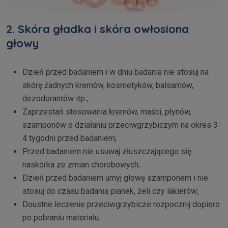
2. Skóra gładka i skóra owłosiona
głowy
Dzień przed badaniem i w dniu badania nie stosuj na
skórę żadnych kremów, kosmetyków, balsamów,
dezodorantów itp.;
Zaprzestań stosowania kremów, maści, płynów,
szamponów o działaniu przeciwgrzybiczym na okres 3-
4 tygodni przed badaniem;
Przed badaniem nie usuwaj złuszczającego się
naskórka ze zmian chorobowych;
Dzień przed badaniem umyj głowę szamponem i nie
stosuj do czasu badania pianek, żeli czy lakierów;
Doustne leczenie przeciwgrzybicze rozpocznij dopiero
po pobraniu materiału.