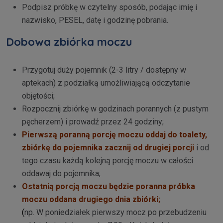
Podpisz próbkę w czytelny sposób, podając imię i
nazwisko, PESEL, datę i godzinę pobrania.
Dobowa zbiórka moczu
Przygotuj duży pojemnik (2-3 litry / dostępny w
aptekach) z podziałką umożliwiającą odczytanie
objętości;
Rozpocznij zbiórkę w godzinach porannych (z pustym
pęcherzem) i prowadź przez 24 godziny;
Pierwszą poranną porcję moczu oddaj do toalety,
zbiórkę do pojemnika zacznij od drugiej porcji
i od
tego czasu każdą kolejną porcję moczu w całości
oddawaj do pojemnika;
Ostatnią porcją moczu będzie poranna próbka
moczu oddana drugiego dnia zbiórki
;
(
np. W poniedziałek pierwszy mocz po przebudzeniu