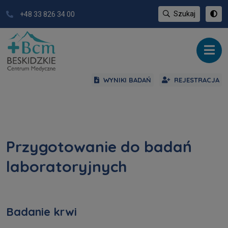
Szukaj
+48 33 826 34 00
WYNIKI BADAŃ
REJESTRACJA
Przygotowanie do badań
laboratoryjnych
Badanie krwi