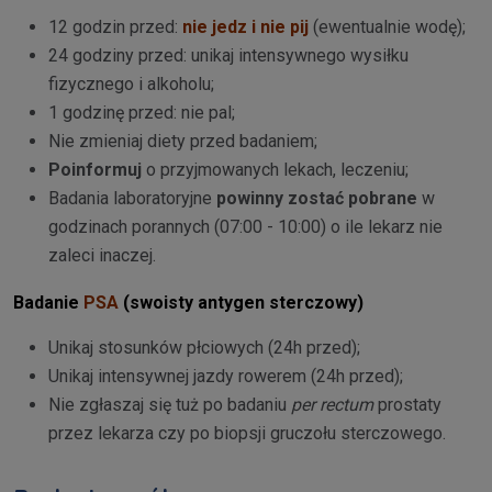
12 godzin przed:
nie jedz i nie pij
(ewentualnie wodę);
24 godziny przed: unikaj intensywnego wysiłku
fizycznego i alkoholu;
1 godzinę przed: nie pal;
Nie zmieniaj diety przed badaniem;
Poinformuj
o przyjmowanych lekach, leczeniu;
Badania laboratoryjne
powinny zostać
pobrane
w
godzinach porannych (07:00 - 10:00) o ile lekarz nie
zaleci inaczej.
Badanie
PSA
(swoisty antygen sterczowy)
Unikaj stosunków płciowych (24h przed);
Unikaj intensywnej jazdy rowerem (24h przed);
Nie zgłaszaj się tuż po badaniu
per
rectum
prostaty
przez lekarza czy po biopsji gruczołu sterczowego.