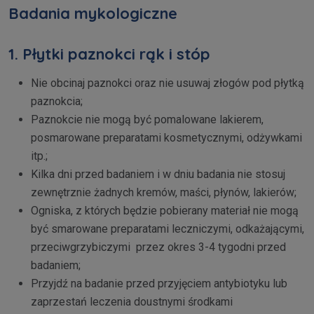
Badania mykologiczne
1. Płytki paznokci rąk i stóp
Nie obcinaj paznokci oraz nie usuwaj złogów pod płytką
paznokcia;
Paznokcie nie mogą być pomalowane lakierem,
posmarowane preparatami kosmetycznymi, odżywkami
itp.;
Kilka dni przed badaniem i w dniu badania nie stosuj
zewnętrznie żadnych kremów, maści, płynów, lakierów;
Ogniska, z których będzie pobierany materiał nie mogą
być smarowane preparatami leczniczymi, odkażającymi,
przeciwgrzybiczymi przez okres 3-4 tygodni przed
badaniem;
Przyjdź na badanie przed przyjęciem antybiotyku lub
zaprzestań leczenia doustnymi środkami