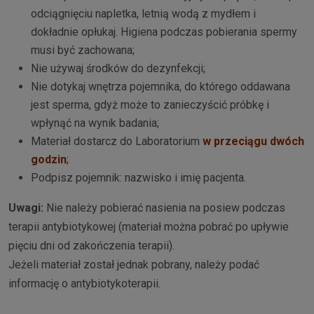
odciągnięciu napletka, letnią wodą z mydłem i
dokładnie opłukaj. Higiena podczas pobierania spermy
musi być zachowana;
Nie używaj środków do dezynfekcji;
Nie dotykaj wnętrza pojemnika, do którego oddawana
jest sperma, gdyż może to zanieczyścić próbkę i
wpłynąć na wynik badania;
Materiał dostarcz do Laboratorium
w przeciągu dwóch
godzin
;
Podpisz pojemnik: nazwisko i imię pacjenta.
Uwagi:
Nie należy pobierać nasienia na posiew podczas
terapii antybiotykowej (materiał można pobrać po upływie
pięciu dni od zakończenia terapii).
Jeżeli materiał został jednak pobrany, należy podać
informację o antybiotykoterapii.